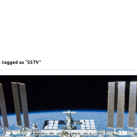
 tagged as “SSTV”