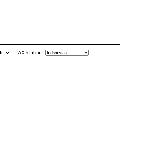
lit
WX Station