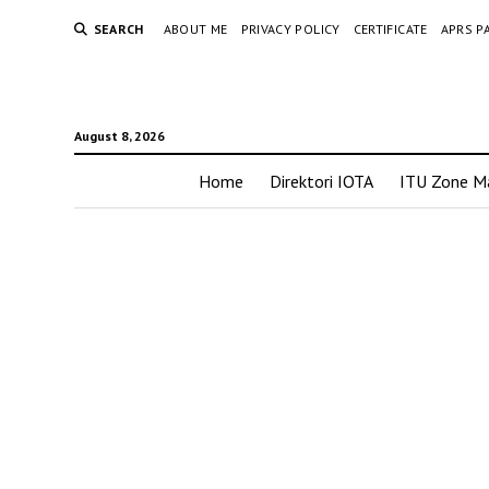
SEARCH
ABOUT ME
PRIVACY POLICY
CERTIFICATE
APRS P
August 8, 2026
Home
Direktori IOTA
ITU Zone M