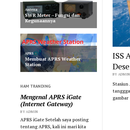
ISS 
Dese
BY ADMIN
Stasiun 
HAM TRANDING
tanggga
Mengenal APRS iGate
gambar 
(Internet Gateway)
BY ADMIN
APRS iGate Setelah saya posting
tentang APRS, kali ini mari kita