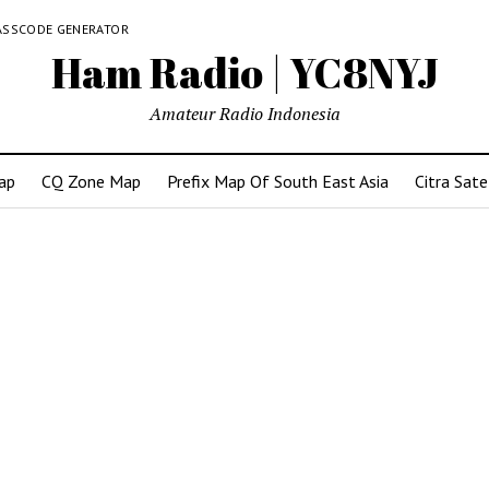
ASSCODE GENERATOR
Ham Radio | YC8NYJ
Amateur Radio Indonesia
ap
CQ Zone Map
Prefix Map Of South East Asia
Citra Sate