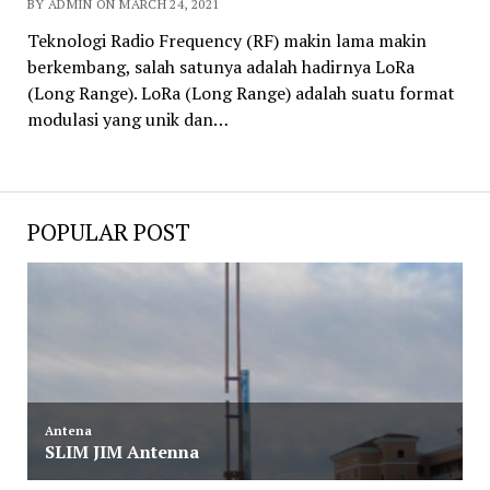
BY ADMIN ON MARCH 24, 2021
Teknologi Radio Frequency (RF) makin lama makin
berkembang, salah satunya adalah hadirnya LoRa
(Long Range). LoRa (Long Range) adalah suatu format
modulasi yang unik dan…
POPULAR POST