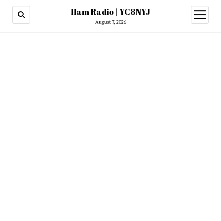
Ham Radio | YC8NYJ
open
menu
August 7, 2026