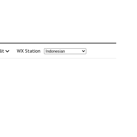
lit
WX Station