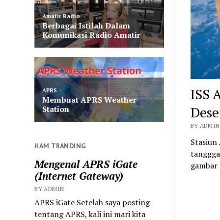
ISS 
Dese
BY ADMIN
Stasiun 
HAM TRANDING
tanggga
Mengenal APRS iGate
gambar 
(Internet Gateway)
BY ADMIN
APRS iGate Setelah saya posting
tentang APRS, kali ini mari kita