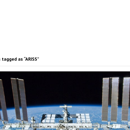
 tagged as “ARISS”