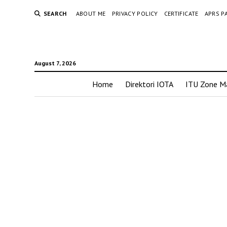
SEARCH
ABOUT ME
PRIVACY POLICY
CERTIFICATE
APRS P
August 7, 2026
Home
Direktori IOTA
ITU Zone M