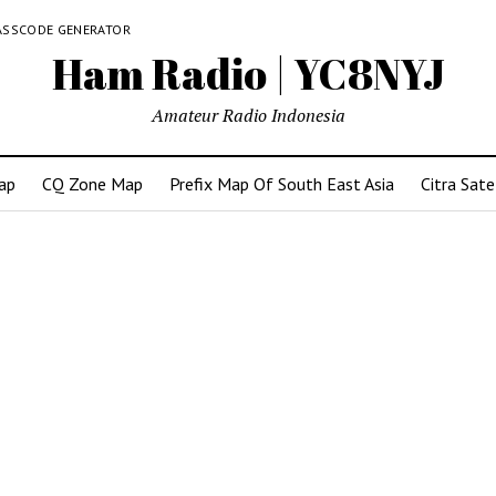
ASSCODE GENERATOR
Ham Radio | YC8NYJ
Amateur Radio Indonesia
ap
CQ Zone Map
Prefix Map Of South East Asia
Citra Sate