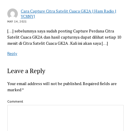
Cara Capture Citra Satelit Cuaca GK2A | Ham Radio |
YC8NYJ
MAY 14, 2021
[…] sebelumnya saya sudah posting Capture Perdana Citra
Satelit Cuaca GK2A dan hasil capturnya dapat dilihat setiap 10
menit di Citra Satelit Cuaca GK2A . Kali ini akan saya […]
Reply
Leave a Reply
Your email address will not be published.
Required fields are
marked
*
Comment