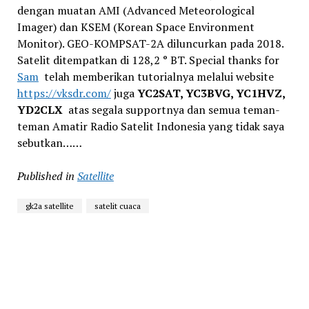
dengan muatan AMI (Advanced Meteorological
Imager) dan KSEM (Korean Space Environment
Monitor). GEO-KOMPSAT-2A diluncurkan pada 2018.
Satelit ditempatkan di 128,2 ° BT. Special thanks for
Sam
telah memberikan tutorialnya melalui website
https://vksdr.com/
juga
YC2SAT, YC3BVG, YC1HVZ,
YD2CLX
atas segala supportnya dan semua teman-
teman Amatir Radio Satelit Indonesia yang tidak saya
sebutkan……
Published in
Satellite
gk2a satellite
satelit cuaca