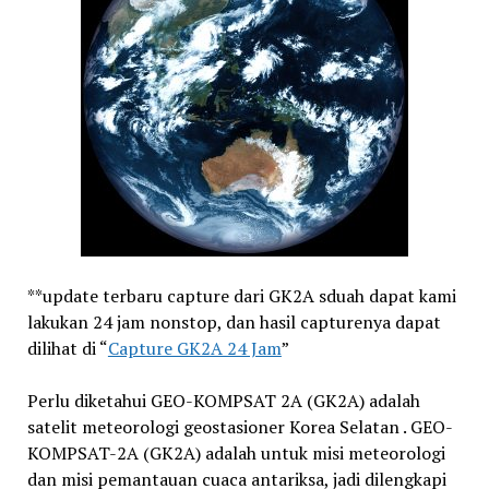
**update terbaru capture dari GK2A sduah dapat kami
lakukan 24 jam nonstop, dan hasil capturenya dapat
dilihat di “
Capture GK2A 24 Jam
”
Perlu diketahui GEO-KOMPSAT 2A (GK2A) adalah
satelit meteorologi geostasioner Korea Selatan . GEO-
KOMPSAT-2A (GK2A) adalah untuk misi meteorologi
dan misi pemantauan cuaca antariksa, jadi dilengkapi