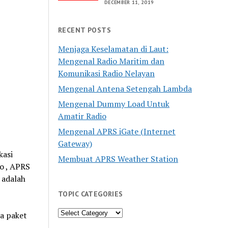
DECEMBER 11, 2019
RECENT POSTS
Menjaga Keselamatan di Laut:
Mengenal Radio Maritim dan
Komunikasi Radio Nelayan
Mengenal Antena Setengah Lambda
Mengenal Dummy Load Untuk
Amatir Radio
Mengenal APRS iGate (Internet
Gateway)
kasi
Membuat APRS Weather Station
o , APRS
a adalah
TOPIC CATEGORIES
Topic
a paket
Categories
l