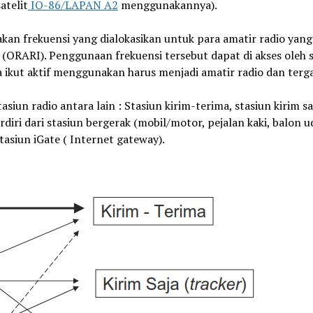
atelit
IO-86/LAPAN A2
menggunakannya).
an frekuensi yang dialokasikan untuk para amatir radio yang
 (ORARI). Penggunaan frekuensi tersebut dapat di akses oleh
 ikut aktif menggunakan harus menjadi amatir radio dan ter
un radio antara lain : Stasiun kirim-terima, stasiun kirim sa
terdiri dari stasiun bergerak (mobil/motor, pejalan kaki, balon u
tasiun iGate ( Internet gateway).