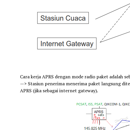
Cara kerja APRS dengan mode radio paket adalah seba
—> Stasiun penerima menerima paket langsung diterus
APRS (jika sebagai internet gateway).