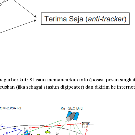
gai berikut: Stasiun memancarkan info (posisi, pesan singkat
kan (jika sebagai stasiun digipeater) dan dikirim ke internet