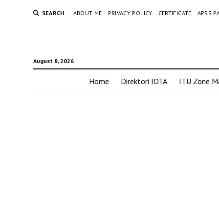
SEARCH
ABOUT ME
PRIVACY POLICY
CERTIFICATE
APRS P
August 8, 2026
Home
Direktori IOTA
ITU Zone M