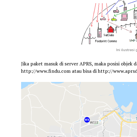
Ini ilustras
Jika paket masuk di server APRS, maka posisi objek 
http://www.findu.com atau bisa di http://www.aprs