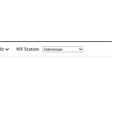
lit
WX Station