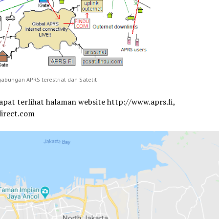
i gabungan APRS terestrial dan Satelit
dapat terlihat halaman website http://www.aprs.fi,
direct.com