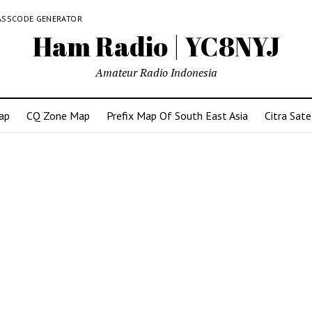
ASSCODE GENERATOR
Ham Radio | YC8NYJ
Amateur Radio Indonesia
ap
CQ Zone Map
Prefix Map Of South East Asia
Citra Sate