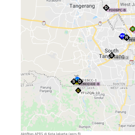
Aktifitas APRS di Kota Jakarta (aprs.fi)