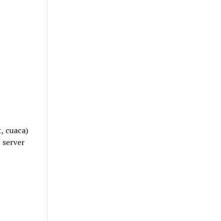
, cuaca)
 server